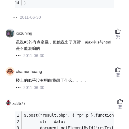
} 
2011-06-30
xuzuning
赞
虽说#3的有点牵强，但他说出了真谛，ajax中js与html
是不能混编的
2011-06-30
chamonhuang
赞
楼上的似乎没有明白我想干什么。。。。
2011-06-30
xs8577
赞
$.post("result.php", { "p":p },function(data)
       str = data;
       document.getElementById("resText1").in