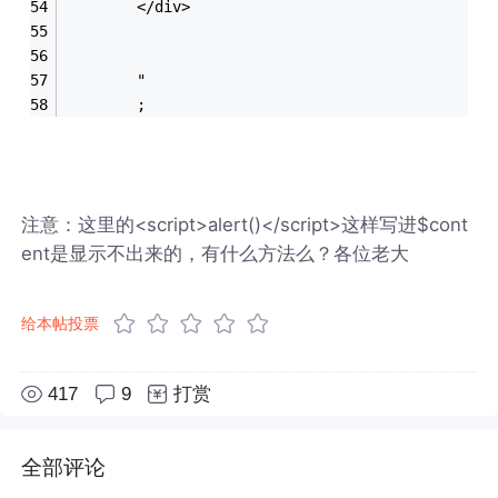
		</div>
		"
		;
注意：这里的<script>alert()</script>这样写进$cont
ent是显示不出来的，有什么方法么？各位老大
给本帖投票
417
9
打赏
全部评论