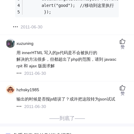
       alert("good");  //移动到这里执行
        });
2011-06-30
xuzuning
赞
用 innerHTML 写入的js代码是不会被执行的
解决的方法很多，但都超出了php的范围，请到 javasc
rpit 和 ajax 版面求解
2011-06-30
hzhsky1985
赞
输出的时候是否报js错误了？或许把这段转为json试试
2011-06-30
——到底了——