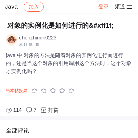
Java
登录
频道
加入
帖子详情
社区
Java
对象的实例化是如何进行的&#xff1f;
chenzhimin0223
2011-06-30
java 中 对象的方法是随着对象的实例化进行而进行
的，还是当这个对象的引用调用这个方法时，这个对象
才实例化吗？
给本帖投票
114
7
打赏
全部评论