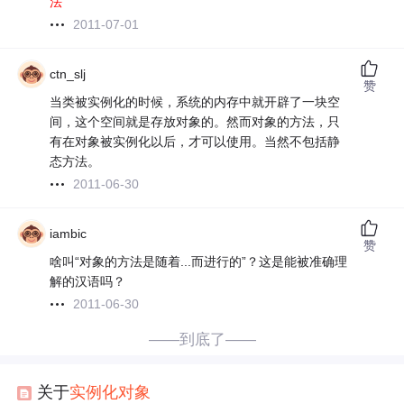
法
2011-07-01
ctn_slj
赞
当类被实例化的时候，系统的内存中就开辟了一块空
间，这个空间就是存放对象的。然而对象的方法，只
有在对象被实例化以后，才可以使用。当然不包括静
态方法。
2011-06-30
iambic
赞
啥叫“对象的方法是随着...而进行的”？这是能被准确理
解的汉语吗？
2011-06-30
——到底了——
关于
实例化
对象