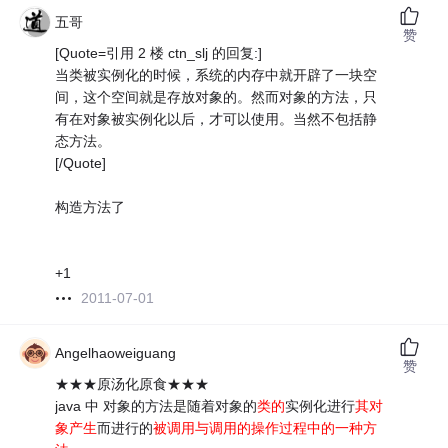
五哥
赞
[Quote=引用 2 楼 ctn_slj 的回复:]
当类被实例化的时候，系统的内存中就开辟了一块空
间，这个空间就是存放对象的。然而对象的方法，只
有在对象被实例化以后，才可以使用。当然不包括静
态方法。
[/Quote]
构造方法了
+1
2011-07-01
Angelhaoweiguang
赞
★★★原汤化原食★★★
java 中 对象的方法是随着对象的
类的
实例化进行
其对
象产生
而进行的
被调用与调用的操作过程中的一种方