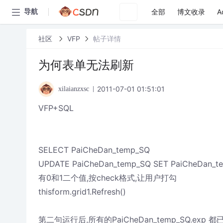
全部
博文收录
A
导航
社区
VFP
帖子详情
为何表单无法刷新
2011-07-01 01:51:01
xilaianzxsc
VFP+SQL
SELECT PaiCheDan_temp_SQ
UPDATE PaiCheDan_temp_SQ SET PaiCheDan_te
有0和1二个值,按check格式,让用户打勾
thisform.grid1.Refresh()
第二句运行后,所有的PaiCheDan_temp_SQ.exp 都已