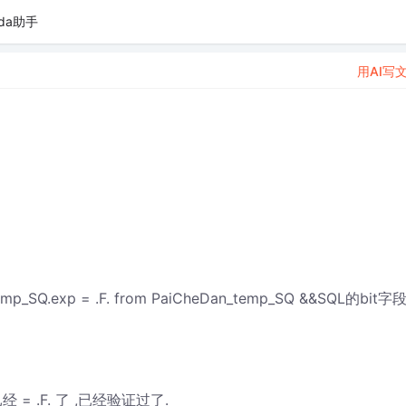
da助手
用AI写
mp_SQ.exp = .F. from PaiCheDan_temp_SQ &&SQL的bit字
经 = .F. 了 ,已经验证过了.