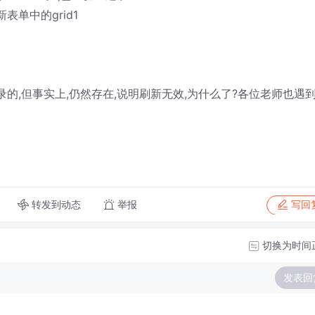
表单中的grid1
记录的,但事实上,仍然存在,说明刷新无效,为什么了?各位老师也遇
转发到动态
举报
写回
切换为时间
发表回