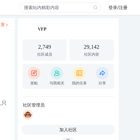
登录/注册
文章
VFP
2,749
29,142
社区成员
社区内容
发帖
与我相关
我的任务
分享
段,只
社区管理员
加入社区