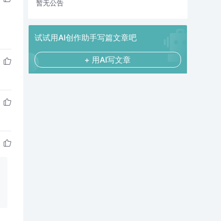
暂无公告
试试用AI创作助手写篇文章吧
+ 用AI写文章