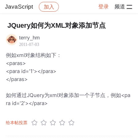
JavaScript
登录
频道
加入
帖子详情
社区
JavaScript
JQuery如何为XML对象添加节点
terry_hm
2011-07-03
例如xml对象结构如下：
<paras>
<para id='1'></para>
</paras>
如何通过JQuery为xml对象添加一个子节点，例如<pa
ra id='2'></para>
给本帖投票