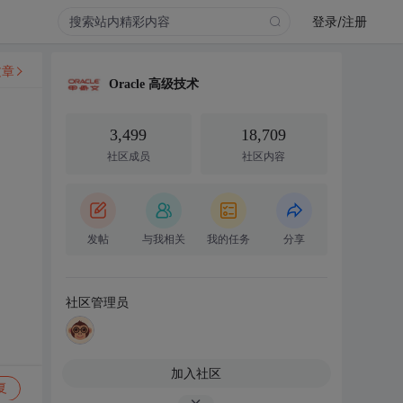
登录/注册
文章
Oracle 高级技术
3,499
18,709
社区成员
社区内容
发帖
与我相关
我的任务
分享
社区管理员
加入社区
复