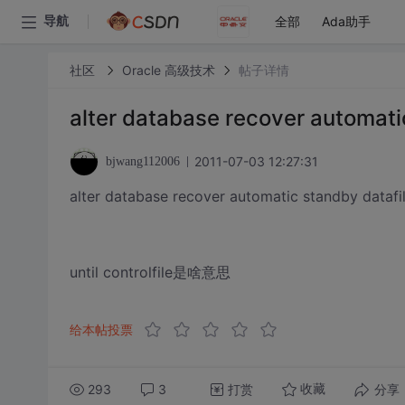
全部
Ada助手
导航
社区
Oracle 高级技术
帖子详情
alter database recover automatic 
2011-07-03 12:27:31
bjwang112006
alter database recover automatic standby datafile
until controlfile是啥意思
给本帖投票
293
3
打赏
分享
收藏