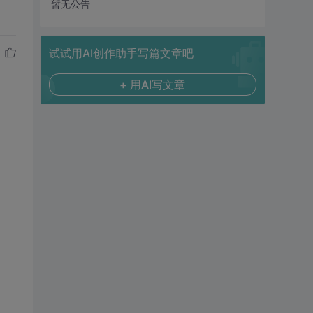
暂无公告
试试用AI创作助手写篇文章吧
+ 用AI写文章
；