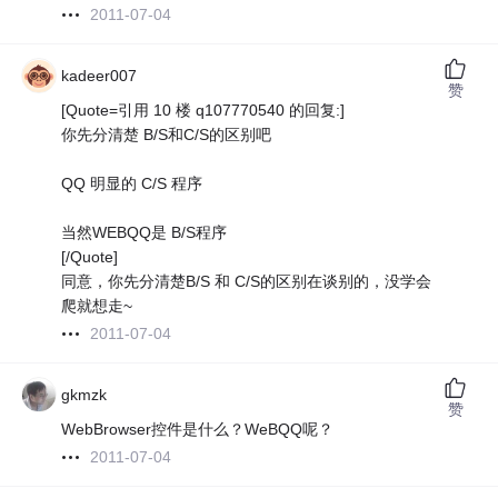
2011-07-04
kadeer007
赞
[Quote=引用 10 楼 q107770540 的回复:]
你先分清楚 B/S和C/S的区别吧
QQ 明显的 C/S 程序
当然WEBQQ是 B/S程序
[/Quote]
同意，你先分清楚B/S 和 C/S的区别在谈别的，没学会
爬就想走~
2011-07-04
gkmzk
赞
WebBrowser控件是什么？WeBQQ呢？
2011-07-04