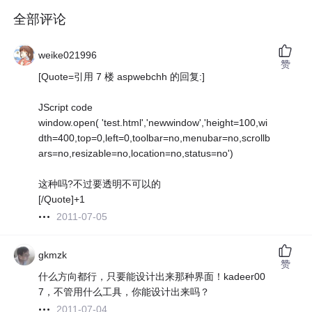
全部评论
weike021996
赞
[Quote=引用 7 楼 aspwebchh 的回复:]
JScript code
window.open( 'test.html','newwindow','height=100,wi
dth=400,top=0,left=0,toolbar=no,menubar=no,scrollb
ars=no,resizable=no,location=no,status=no')
这种吗?不过要透明不可以的
[/Quote]+1
2011-07-05
gkmzk
赞
什么方向都行，只要能设计出来那种界面！kadeer00
7，不管用什么工具，你能设计出来吗？
2011-07-04