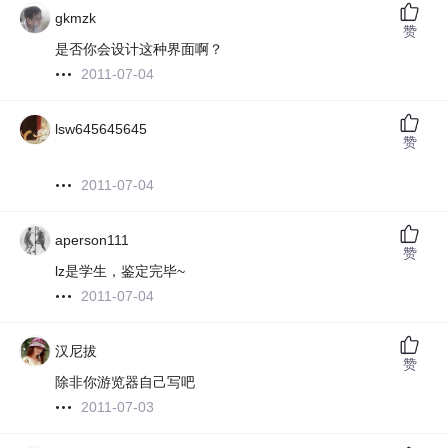
gkmzk
赞
是否你会设计这种界面啊？
2011-07-04
lsw645645645
赞
2011-07-04
aperson111
赞
lz是学生，鉴定完毕~
2011-07-04
汉尼拔
赞
除非你游览器自己写吧
2011-07-03