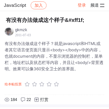
JavaScript
登录
频道
加入
帖子详情
社区
JavaScript
有没有办法做成这个样子&#xff1f;
gkmzk
2011-07-03
有没有办法做成这个样子？就是javascript和HTML或
者其它语言使页面只显示<body></body>中的内容，
也就document的内容，不显示浏览器的控制栏，菜单
栏，地址栏以及状态栏等内容，并且让<body/>背景透
明。效果可以像360安全卫士的首界面。
给本帖投票
184
22
打赏