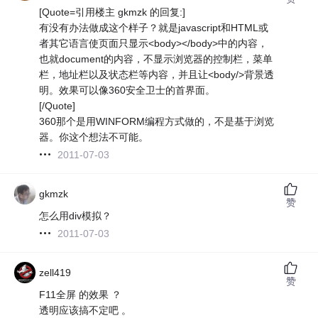
[Quote=引用楼主 gkmzk 的回复:]
有没有办法做成这个样子？就是javascript和HTML或
者其它语言使页面只显示<body></body>中的内容，
也就document的内容，不显示浏览器的控制栏，菜单
栏，地址栏以及状态栏等内容，并且让<body/>背景透
明。效果可以像360安全卫士的首界面。
[/Quote]
360那个是用WINFORM编程方式做的，不是基于浏览
器。你这个想法不可能。
2011-07-03
gkmzk
赞
怎么用div模拟？
2011-07-03
zell419
赞
F11全屏 的效果 ？
透明应该搞不定吧 。