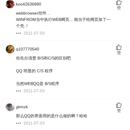
koo42636880
赞
webbrowser控件...
WINFROM当中执行WEB网页... 相当于给网页加了一
个壳..!
2011-07-03
q107770540
赞
你先分清楚 B/S和C/S的区别吧
QQ 明显的 C/S 程序
当然WEBQQ是 B/S程序
2011-07-03
gkmzk
赞
那么QQ的界面用的是什么做的啊？哈哈
2011-07-03