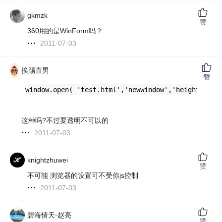
gkmzk
赞
360用的是WinForm吗？
2011-07-03
挨踢直男
赞
window.open( 'test.html','newwindow','height=100,
这种吗?不过要透明不可以的
2011-07-03
knightzhuwei
赞
不可能 浏览器的设置可不受你js控制
2011-07-03
碧海情天-赵亮
赞