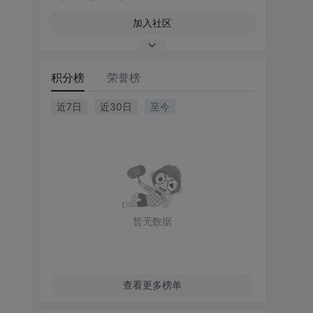
加入社区
积分榜
荣誉榜
近7日
近30日
至今
暂无数据
查看更多榜单