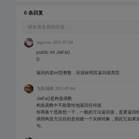
6 条
回复
请发表友善的回复…
sugarsxo
2011-07-04
public int JiaFa()
{}
返回的是int型整数，应该标明其返回值类型
飞跃颠峰
2011-07-04
JiaFa()是构造函数
构造函数中不能显性地返回任何值
你再换个思路想一下，一般的方法返回值，是要返回
调用构造方法目的是创建一个实例对象，因此它如果返回
句。