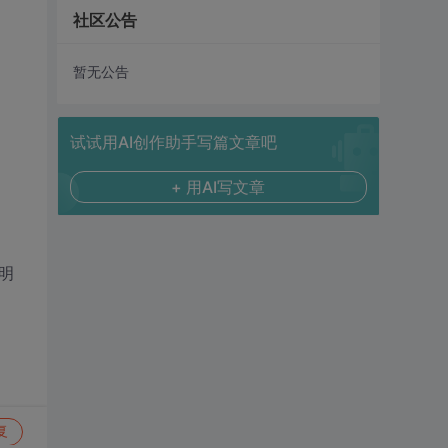
社区公告
暂无公告
试试用AI创作助手写篇文章吧
+ 用AI写文章
不明
复