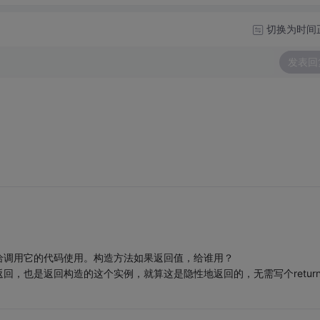
切换为时间
发表回
给调用它的代码使用。构造方法如果返回值，给谁用？
，也是返回构造的这个实例，就算这是隐性地返回的，无需写个retur