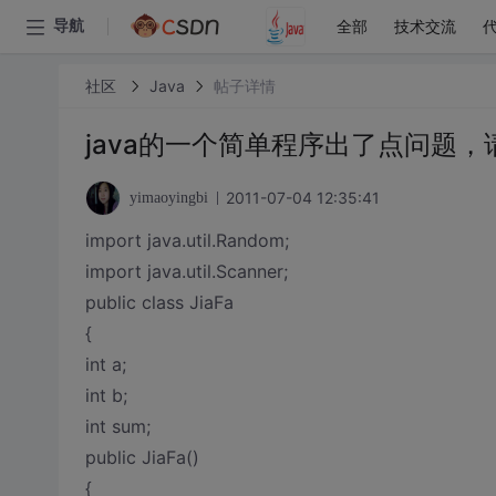
全部
技术交流
导航
社区
Java
帖子详情
java的一个简单程序出了点问题
2011-07-04 12:35:41
yimaoyingbi
import java.util.Random;
import java.util.Scanner;
public class JiaFa
{
int a;
int b;
int sum;
public JiaFa()
{