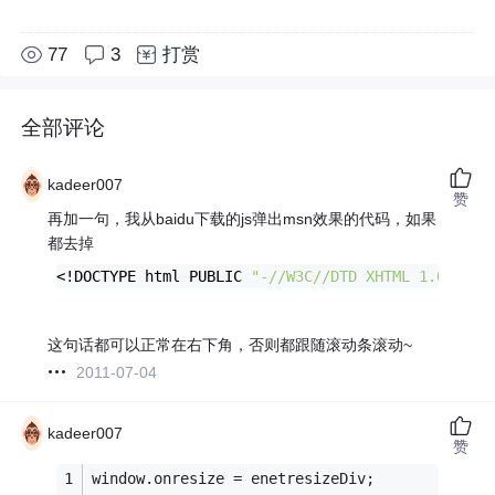
77
3
打赏
全部评论
kadeer007
赞
再加一句，我从baidu下载的js弹出msn效果的代码，如果
都去掉
<!DOCTYPE html PUBLIC 
"-//W3C//DTD XHTML 1.0 Tran
这句话都可以正常在右下角，否则都跟随滚动条滚动~
2011-07-04
kadeer007
赞
window.onresize = enetresizeDiv;