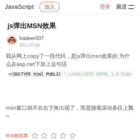
JavaScript
登录
频道
加入
帖子详情
社区
JavaScript
js弹出MSN效果
kadeer007
2011-07-04
我从网上copy了一段代码，是js弹出msn效果的 为什
么在asp.net下加上这句话
<!DOCTYPE html PUBLIC 
"-//W3C//DTD XHTML 1.0 Transit
msn窗口就不在右下角出现了，而是随着滚动条往上飘
~
给本帖投票