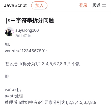
JavaScript
登录
频道
加入
帖子详情
社区
JavaScript
js中字符串拆分问题
suyulong100
2011-07-04
如:
var str="123456789";
怎么把str拆分为1,2,3,4,5,6,7,8,9 久个数
即
var a=[];
a=str处理
处理后 a数组中有9个元素分别为1,2,3,4,5,6,7,8,9