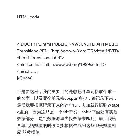
HTML code
<!DOCTYPE html PUBLIC "-//W3C//DTD XHTML 1.0
Transitional//EN" "http://www.w3.org/TR/xhtml1/DTD/
xhtml1-transitional.dtd">
<html xmlns="http://www.w3.org/1999/xhtml">
<head……
[/Quote]
不是要这种，我的主要目的是想把各单元格取个唯一
的名字，以及哪个单元格cospan多少，都记录下来，
最后我要根据记录下来的这些ID，去加载数据到这tabl
e里的！因为这只是一个title部分，table下面还有实质
数据部分，是到数据源里去找数据来匹配。最后我给
各单元格赋值的时候直接根据生成的这些ID去赋值相
应 的数据值