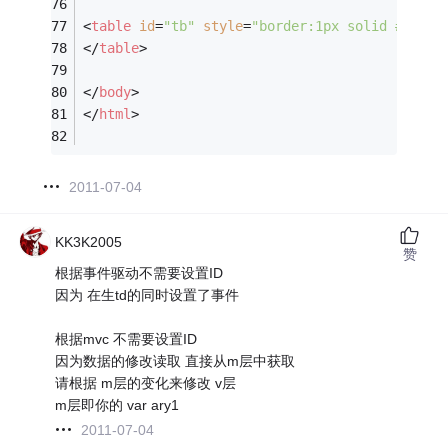
<
table
id
=
"tb"
style
=
"border:1px solid #ccc; 
</
table
>
</
body
>
</
html
>
2011-07-04
KK3K2005
赞
根据事件驱动不需要设置ID
因为 在生td的同时设置了事件
根据mvc 不需要设置ID
因为数据的修改读取 直接从m层中获取
请根据 m层的变化来修改 v层
m层即你的 var ary1
2011-07-04