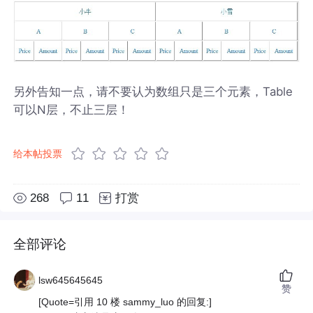
另外告知一点，请不要认为数组只是三个元素，Table
可以N层，不止三层！
给本帖投票
268
11
打赏
全部评论
lsw645645645
赞
[Quote=引用 10 楼 sammy_luo 的回复:]