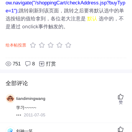
ow.navigate("/shoppingCart/checkAddress.jsp?buyTyp
跳转刷新到该页面，跳转之后要将默认选中的单
e=1");
选按钮的值给拿到，各位老大注意是
选中的，不
默认
是通过 onclick事件触发的。
给本帖投票
751
8
打赏
全部评论
tiandimingwang
赞
学习~~~~~
2011-07-05
剑神一笑