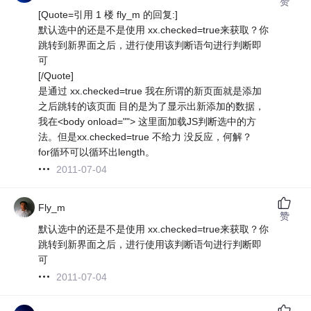
赞
[Quote=引用 1 楼 fly_m 的回复:]
默认选中的还是不是使用 xx.checked=true来获取？你
跳转到新界面之后，进行使用该判断语句进行判断即
可
[/Quote]
是通过 xx.checked=true 我在所谓的新页面就是添加
之后跳转的该页面 目的是为了显示出新添加的数据，
我在<body onload=""> 这里面加载JS判断选中的方
法。但是xx.checked=true 不给力 没反应，何解？
for循环可以循环出length。
2011-07-04
Fly_m
赞
默认选中的还是不是使用 xx.checked=true来获取？你
跳转到新界面之后，进行使用该判断语句进行判断即
可
2011-07-04