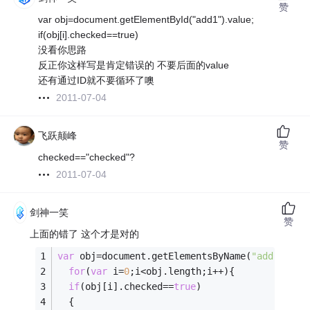
赞
var obj=document.getElementById("add1").value;
if(obj[i].checked==true)
没看你思路
反正你这样写是肯定错误的 不要后面的value
还有通过ID就不要循环了噢
2011-07-04
飞跃颠峰
赞
checked=="checked"?
2011-07-04
剑神一笑
赞
上面的错了 这个才是对的
var
 obj=document.getElementsByName(
"address"
)
for
(
var
 i=
0
;i<obj.length;i++){  
if
(obj[i].checked==
true
)
  {