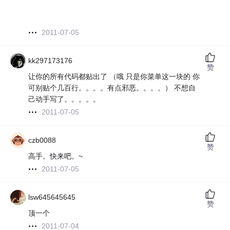
2011-07-05
kk297173176
赞
让你的所有代码都贴出了 （哦 只是你菜单这一块的 你
可别贴个几百行。。。。有点邪恶。。。。） 不想自
己动手写了。。。。。
2011-07-05
czb0088
赞
高手。快来吧。~
2011-07-05
lsw645645645
赞
顶一个
2011-07-04