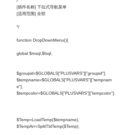
/*
[插件名称] 下拉式导航菜单
[适用范围] 全部
*/
function DropDownMenu(){
global $msql,$fsql;
$groupid=$GLOBALS["PLUSVARS"]["groupid"];
$tempname=$GLOBALS["PLUSVARS"]["tempnam
e"];
$tempcolor=$GLOBALS["PLUSVARS"]["tempcolor"];
$Temp=LoadTemp($tempname);
$TempArr=SplitTblTemp($Temp);