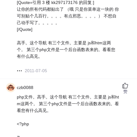
[Quote=引用 3 楼 kk297173176 的回复:]
让你的所有代码都贴出了 （哦 只是你菜单这一块的 你
可别贴个几百行。。。。有点邪恶。。。。） 不想自
己动手写了。。。。。
[/Quote]
高手。这个导航 有三个文件。主要是 js和htm这两
个。 第三个php文件是一个后台函数表来的。看看您
有什么高见。
2011-07-05
czb0088
赞
php文件。高手。这个导航 有三个文件。主要是 js和ht
m这两个。 第三个php文件是一个后台函数表来的。看
看您有什么高见。
<?php