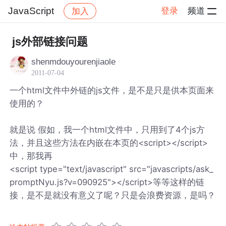
JavaScript
登录
频道
加入
帖子详情
社区
JavaScript
js外部链接问题
shenmdouyourenjiaole
2011-07-04
一个html文件中外链的js文件，是不是只是供本页面来
使用的？
就是说 假如，我一个html文件中，只用到了4个js方
法，并且这些方法在内嵌在本页的<script></script>
中，那我再
<script type="text/javascript" src="javascripts/ask_
promptNyu.js?v=090925"></script>等等这样的链
接，是不是就没有意义了呢？只是会浪费资源，是吗？