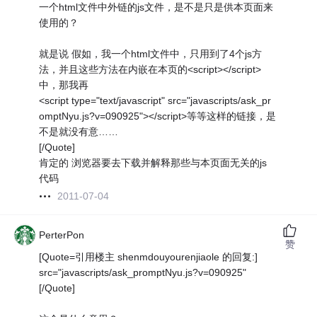
一个html文件中外链的js文件，是不是只是供本页面来
使用的？
就是说 假如，我一个html文件中，只用到了4个js方
法，并且这些方法在内嵌在本页的<script></script>
中，那我再
<script type="text/javascript" src="javascripts/ask_pr
omptNyu.js?v=090925"></script>等等这样的链接，是
不是就没有意……
[/Quote]
肯定的 浏览器要去下载并解释那些与本页面无关的js
代码
2011-07-04
PerterPon
赞
[Quote=引用楼主 shenmdouyourenjiaole 的回复:]
src="javascripts/ask_promptNyu.js?v=090925"
[/Quote]