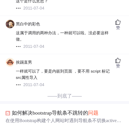
这个是什么意思？
2011-07-04
黑白中的彩色
赞
这属于调用的两种办法，一种就可以啦。没必要这样
做。
2011-07-04
挨踢直男
赞
一样就可以了，要是内嵌到页面 ，要不用 script 标记
src属性导入
2011-07-04
——到底了——
如何解决bootstrap导航条不跳转的
问题
在使用Bootstrap构建个人网站时遇到导航条不切换active状
态和无法跳转
外部
链接
的
问题
。解决方法包括使用JavaScri