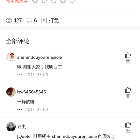
给本帖投票
427
6
打赏
全部评论
shenmdouyourenjiaole
赞
哦 谢谢大家，我明白了
2011-07-06
lsw645645645
赞
一样的嘛
2011-07-04
豆虫
赞
[Quote=引用楼主 shenmdouyourenjiaole 的回复:]