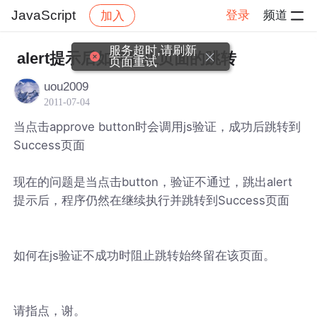
JavaScript
登录
频道
加入
帖子详情
社区
JavaScript
服务超时,请刷新
alert提示后如何阻止页面的跳转
页面重试
uou2009
2011-07-04
当点击approve button时会调用js验证，成功后跳转到
Success页面
现在的问题是当点击button，验证不通过，跳出alert
提示后，程序仍然在继续执行并跳转到Success页面
如何在js验证不成功时阻止跳转始终留在该页面。
请指点，谢。