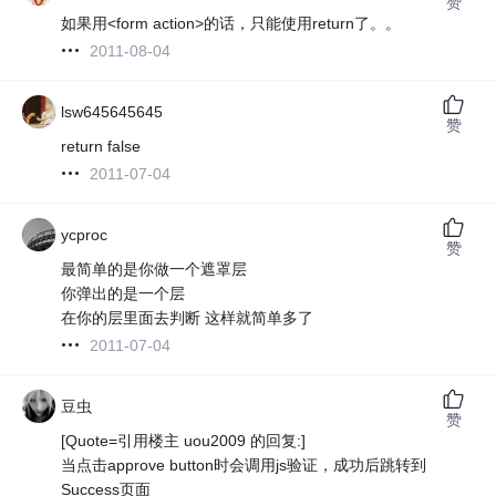
赞
如果用<form action>的话，只能使用return了。。
2011-08-04
lsw645645645
赞
return false
2011-07-04
ycproc
赞
最简单的是你做一个遮罩层
你弹出的是一个层
在你的层里面去判断 这样就简单多了
2011-07-04
豆虫
赞
[Quote=引用楼主 uou2009 的回复:]
当点击approve button时会调用js验证，成功后跳转到
Success页面