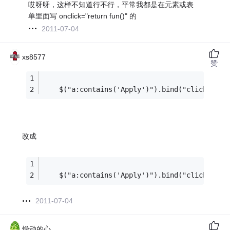
哎呀呀，这样不知道行不行，平常我都是在元素或表
单里面写 onclick="return fun()" 的
2011-07-04
xs8577
赞
    $("a:contains('Apply')").bind("click",sal
改成
    $("a:contains('Apply')").bind("click",fun
2011-07-04
燥动的心