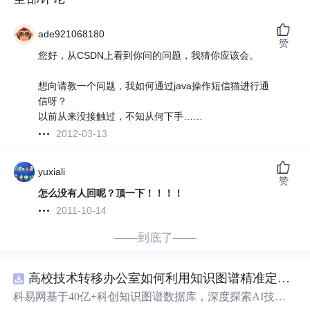
ade921068180
赞
您好，从CSDN上看到你问的问题，我猜你应该会。
想向请教一个问题，我如何通过java操作短信猫进行通
信呀？
以前从来没接触过，不知从何下手……
2012-03-13
yuxiali
赞
怎么没有人回呢？顶一下！！！！
2011-10-14
——到底了——
高校技术转移办公室如何利用知识图谱精准定位产业需求与技术适配点？.docx
科易网基于40亿+科创知识图谱数据库，深度探索AI技术