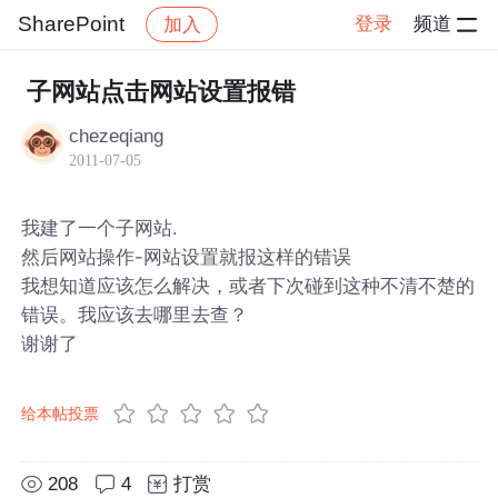
SharePoint
登录
频道
加入
帖子详情
社区
SharePoint
子网站点击网站设置报错
chezeqiang
2011-07-05
我建了一个子网站.
然后网站操作-网站设置就报这样的错误
我想知道应该怎么解决，或者下次碰到这种不清不楚的
错误。我应该去哪里去查？
谢谢了
给本帖投票
208
4
打赏