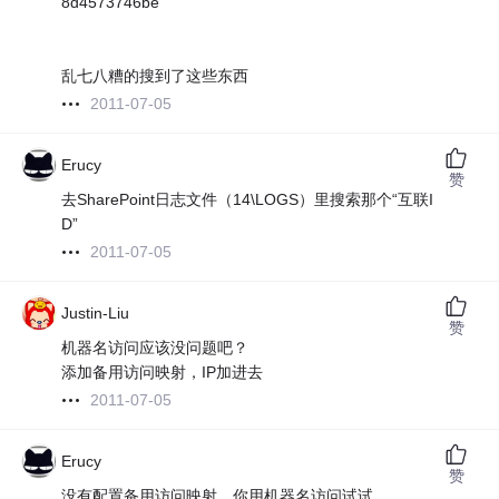
8d4573746be
乱七八糟的搜到了这些东西
2011-07-05
Erucy
赞
去SharePoint日志文件（14\LOGS）里搜索那个“互联I
D”
2011-07-05
Justin-Liu
赞
机器名访问应该没问题吧？
添加备用访问映射，IP加进去
2011-07-05
Erucy
赞
没有配置备用访问映射，你用机器名访问试试