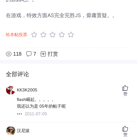
在游戏，特效方面AS完全完胜JS，毋庸置疑。。
给本帖投票
118
7
打赏
全部评论
KK3K2005
赞
flash崛起。。。。。
我还以为是 05年的帖子呢
2011-07-05
汉尼拔
赞