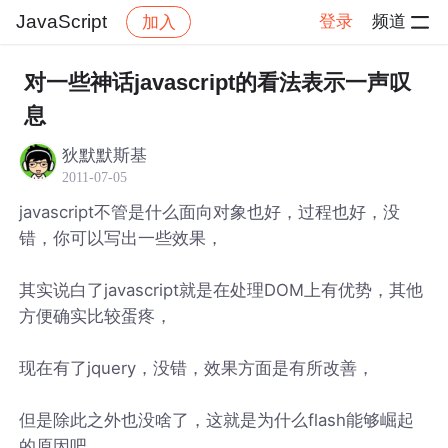
JavaScript
登录
频道
加入
帖子详情
社区
JavaScript
对一些神话javascript的看法表示一声叹
息
狄默默斯基
2011-07-05
javascript不管是什么面向对象也好，过程也好，没
错，你可以写出一些效果，
其实说白了javascript就是在处理DOM上有优势，其他
方便确实比较蛋疼，
现在有了jquery，没错，效果方面是有所改善，
但是除此之外也没啥了，这就是为什么flash能够崛起
的原因吧。。