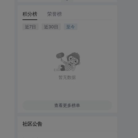
积分榜
荣誉榜
近7日
近30日
至今
暂无数据
查看更多榜单
社区公告