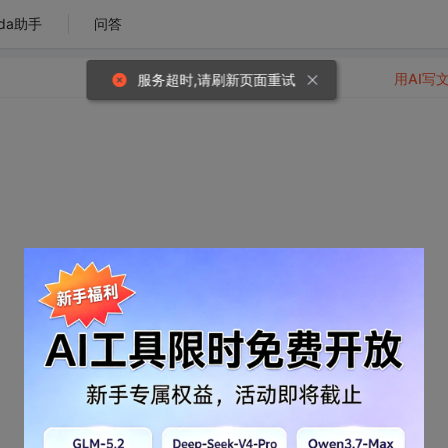
da助手
问答
用AI写
服务超时,请刷新页面重试