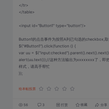
</tr>
</table>
<input id="Button1" type="button"/>
Button1的点击事件为按照A列已勾选的checkbox
$("#Button1").click(function () {
var uu = $("input:checked").parent().next().next()
alert(uu.text());//这种方法输出为xxxxxxx
样式，请高手帮忙
});
给本帖投票
56
3
打赏
分享
收藏