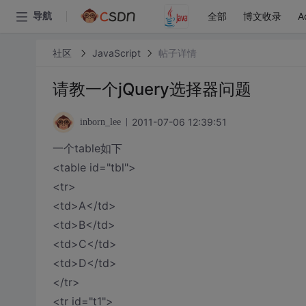
全部
博文收录
A
导航
社区
JavaScript
帖子详情
请教一个jQuery选择器问题
2011-07-06 12:39:51
inborn_lee
一个table如下
<table id="tbl">
<tr>
<td>A</td>
<td>B</td>
<td>C</td>
<td>D</td>
</tr>
<tr id="t1">