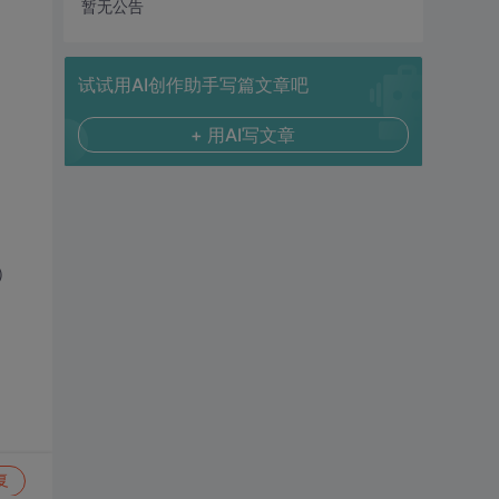
暂无公告
试试用AI创作助手写篇文章吧
+ 用AI写文章
.）
复