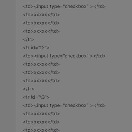
<td><input type="checkbox" ></td>
<td>xxxxx</td>
<td>xxxxx</td>
<td>xxxxx</td>
</tr>
<tr id="t2">
<td><input type="checkbox" ></td>
<td>xxxxx</td>
<td>xxxxx</td>
<td>xxxxx</td>
</tr>
<tr id="t3">
<td><input type="checkbox" ></td>
<td>xxxxx</td>
<td>xxxxx</td>
<td>xxxxx</td>