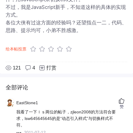
不过，我是JavaScript新手，不知道这样的具体的实现
方式。
各位大侠有过这方面的经验吗？还望指点一二，代码、
思路、提示均可，小弟不胜感激。
给本帖投票
121
4
打赏
全部评论
EastStone1
赞
我看了一下ｌｓ两位的帖子，zjleon2008的方法符合要
求，lsw645645645的是“动态引入样式”与切换样式不
符。
2011-07-12