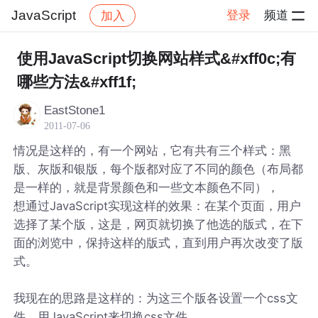
JavaScript
登录
频道
加入
帖子详情
社区
JavaScript
使用JavaScript切换网站样式&#xff0c;有
哪些方法&#xff1f;
EastStone1
2011-07-06
情况是这样的，有一个网站，它有共有三个样式：黑
版、灰版和银版，每个版都对应了不同的颜色（布局都
是一样的，就是背景颜色和一些文本颜色不同），
想通过JavaScript实现这样的效果：在某个页面，用户
选择了某个版，这是，网页就切换了他选的版式，在下
面的浏览中，保持这样的版式，直到用户再次改变了版
式。
我现在的思路是这样的：为这三个版各设置一个css文
件，用JavaScript来切换css文件。