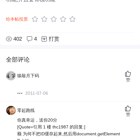
给本帖投票
402
4
打赏
全部评论
猿敲月下码
赞
2011-07-06
零起跑线
赞
你真幸运，送你20分
[Quote=引用 1 楼 thc1987 的回复:]
额 为何不把ID缓存起来,然后用document.getElement