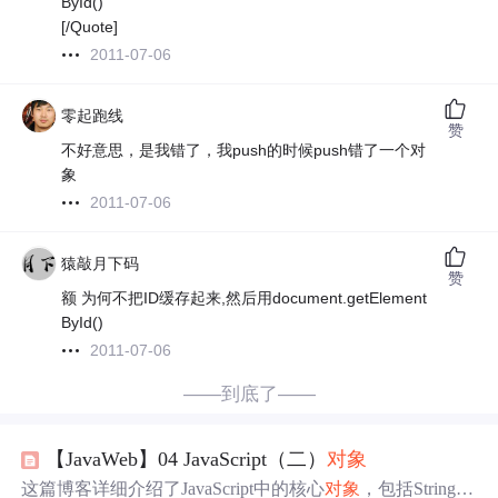
ById()
[/Quote]
2011-07-06
零起跑线
赞
不好意思，是我错了，我push的时候push错了一个对
象
2011-07-06
猿敲月下码
赞
额 为何不把ID缓存起来,然后用document.getElement
ById()
2011-07-06
——到底了——
【JavaWeb】04 JavaScript（二）
对象
这篇博客详细介绍了JavaScript中的核心
对象
，包括String
对