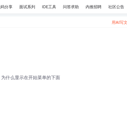
代码分享
面试系列
IDE工具
问答求助
内推招聘
社区公告
用AI写
在桌面上，为什么显示在开始菜单的下面