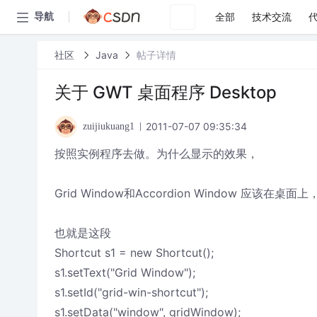
全部
技术交流
导航
社区
Java
帖子详情
关于 GWT 桌面程序 Desktop
2011-07-07 09:35:34
zuijiukuang1
按照实例程序去做。为什么显示的效果，
Grid Window和Accordion Window 应该
也就是这段
Shortcut s1 = new Shortcut();
s1.setText("Grid Window");
s1.setId("grid-win-shortcut");
s1.setData("window", gridWindow);