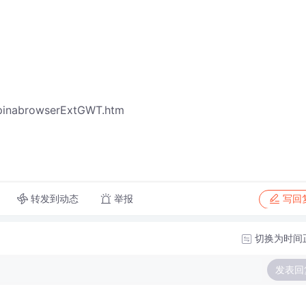
pinabrowserExtGWT.htm
转发到动态
举报
写回
切换为时间
发表回