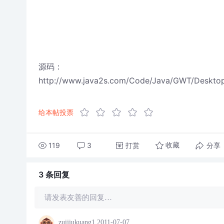
源码：
http://www.java2s.com/Code/Java/GWT/Deskto
给本帖投票
119
3
打赏
分享
收藏
3 条
回复
请发表友善的回复…
zuijiukuang1
2011-07-07