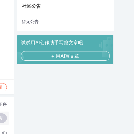
社区公告
暂无公告
试试用AI创作助手写篇文章吧
+ 用AI写文章
复
正序
复