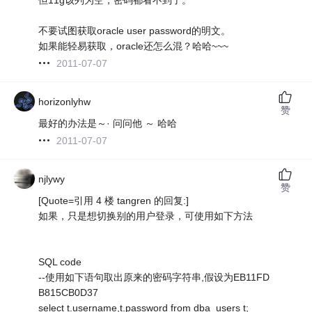
不要试图获取oracle user password的明文。
如果能轻易获取，oracle还怎么混？哈哈~~~
2011-07-07
horizonlyhw
赞
最好的办法是～· 问问他 ～ 哈哈
2011-07-07
njlywy
赞
[Quote=引用 4 楼 tangren 的回复:]
如果，只是想切换别的用户登录，可使用如下方法
SQL code
--使用如下语句取出原来的密码字符串,假设为EB11FD
B815CB0D37
select t.username,t.password from dba_users t;