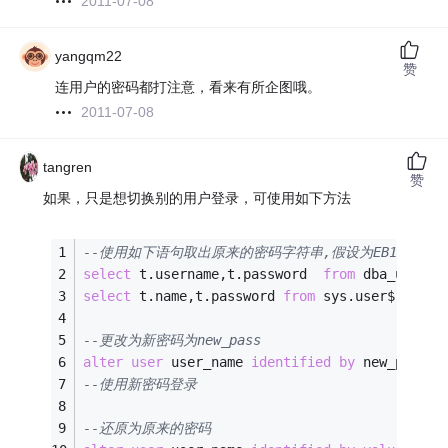
2011-07-08
yangqm22
赞
连用户的密码都打注意，看来有所企图哦。
2011-07-08
tangren
赞
如果，只是想切换别的用户登录，可使用如下方法
--使用如下语句取出原来的密码字符串,假设为EB11FDB815C
select
 t.username,t.password  
from
 dba_users 
select
 t.name,t.password 
from
 sys.user$ t;
--更改为新密码为new_pass
alter
user
 user_name 
identified
by
 new_pass;
--使用新密码登录
--还原为原来的密码