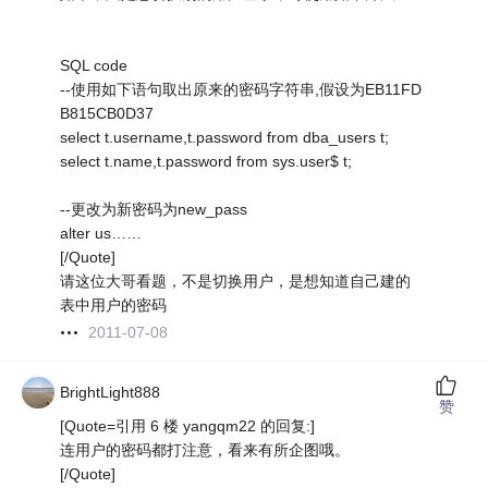
SQL code
--使用如下语句取出原来的密码字符串,假设为EB11FD
B815CB0D37
select t.username,t.password from dba_users t;
select t.name,t.password from sys.user$ t;
--更改为新密码为new_pass
alter us……
[/Quote]
请这位大哥看题，不是切换用户，是想知道自己建的
表中用户的密码
2011-07-08
BrightLight888
赞
[Quote=引用 6 楼 yangqm22 的回复:]
连用户的密码都打注意，看来有所企图哦。
[/Quote]