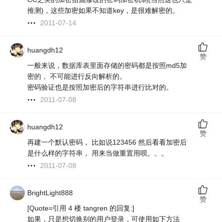
推测)，这些加密如果不知道key，是很难解密的。
2011-07-14
huangdh12
赞
一般来说，数据库表里面存储的密码都是按照md5加
密的， 不可能进行反向解析的。
密码验证也是按照加密后的字符串进行比对的。
2011-07-08
huangdh12
赞
再建一个默认密码， 比如说123456 然后看看加密后
是什么样的字符串， 用来当做重置用呗。。。
2011-07-08
BrightLight888
赞
[Quote=引用 4 楼 tangren 的回复:]
如果，只是想切换别的用户登录，可使用如下方法