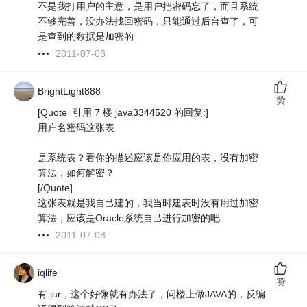
不是我打用户的主意，是用户把密码忘了，而且系统
不够完善，没办法找回密码，只能通过后台查了，可
是查到的数据是加密的
2011-07-08
BrightLight888
赞
[Quote=引用 7 楼 java3344520 的回复:]
用户名密码这张表
是系统表？看你的描述应该是你应用的表，没有加密
算法，如何解密？
[/Quote]
这张表就是我自己建的，我当时建表时没有用过加密
算法，应该是Oracle系统自己进行加密的吧
2011-07-08
iqlife
赞
有.jar，这个好像就有办法了，问楼上做JAVA的，反编