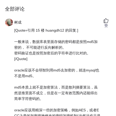
全部评论
树成
赞
[Quote=引用 15 楼 huangdh12 的回复:]
一般来说，数据库表里面存储的密码都是按照md5加
密的， 不可能进行反向解析的。
密码验证也是按照加密后的字符串进行比对的。
[/Quote]
oracle应该不会弱智到用md5去加密的，就连mysql也
不是用md5。
md5本质上就不是加密算法，而是散列摘要算法，虽
然逆推里面不成立，但是在一定有效范围内还能得出
简单字符密码的。
oracle应该用精深一些的加密策略，例如AES，或者E
CC之类的加密措施修改的密码加密机制(当然这也只是