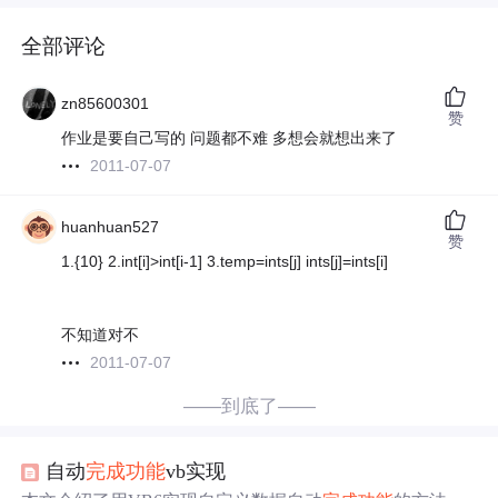
全部评论
zn85600301
赞
作业是要自己写的 问题都不难 多想会就想出来了
2011-07-07
huanhuan527
赞
1.{10} 2.int[i]>int[i-1] 3.temp=ints[j] ints[j]=ints[i]
不知道对不
2011-07-07
——到底了——
自动
完成
功能
vb实现