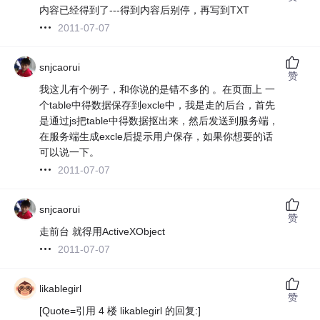
内容已经得到了---得到内容后别停，再写到TXT
2011-07-07
snjcaorui
赞
我这儿有个例子，和你说的是错不多的 。在页面上 一
个table中得数据保存到excle中，我是走的后台，首先
是通过js把table中得数据抠出来，然后发送到服务端，
在服务端生成excle后提示用户保存，如果你想要的话
可以说一下。
2011-07-07
snjcaorui
赞
走前台 就得用ActiveXObject
2011-07-07
likablegirl
赞
[Quote=引用 4 楼 likablegirl 的回复:]