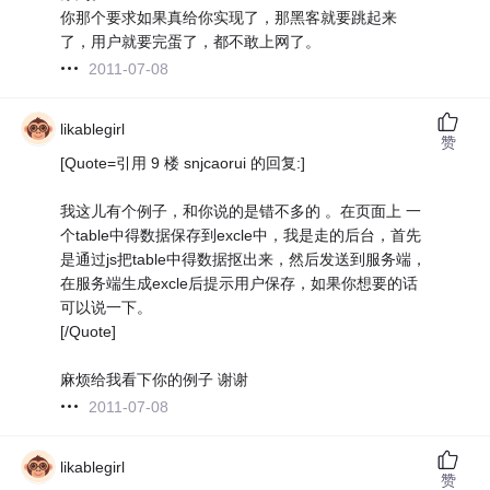
你那个要求如果真给你实现了，那黑客就要跳起来
了，用户就要完蛋了，都不敢上网了。
2011-07-08
likablegirl
赞
[Quote=引用 9 楼 snjcaorui 的回复:]
我这儿有个例子，和你说的是错不多的 。在页面上 一
个table中得数据保存到excle中，我是走的后台，首先
是通过js把table中得数据抠出来，然后发送到服务端，
在服务端生成excle后提示用户保存，如果你想要的话
可以说一下。
[/Quote]
麻烦给我看下你的例子 谢谢
2011-07-08
likablegirl
赞