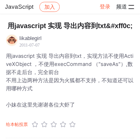
JavaScript
登录
频道
加入
帖子详情
社区
JavaScript
用javascript 实现 导出内容到txt&#xff0c;
likablegirl
2011-07-07
用javascript 实现 导出内容到txt，实现方法不使用Acti
veXObject ，不使用execCommand （"saveAs"）,数
据不走后台，完全前台
不用上边两种方法是因为火狐都不支持，不知道还可以
用哪种方式
小妹在这里先谢谢各位大虾了
给本帖投票