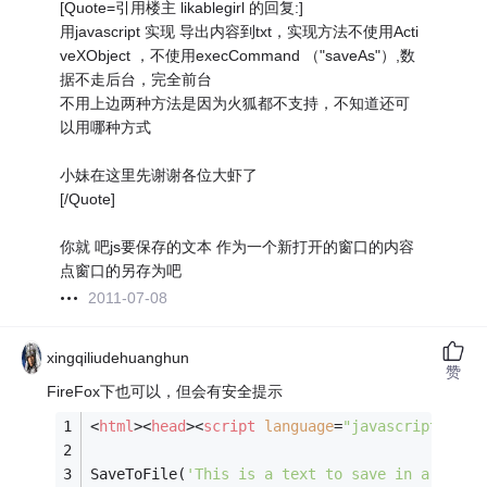
[Quote=引用楼主 likablegirl 的回复:]
用javascript 实现 导出内容到txt，实现方法不使用Acti
veXObject ，不使用execCommand （"saveAs"）,数
据不走后台，完全前台
不用上边两种方法是因为火狐都不支持，不知道还可
以用哪种方式
小妹在这里先谢谢各位大虾了
[/Quote]
你就 吧js要保存的文本 作为一个新打开的窗口的内容
点窗口的另存为吧
2011-07-08
xingqiliudehuanghun
赞
FireFox下也可以，但会有安全提示
<
html
>
<
head
>
<
script
language
=
"javascript"
>
SaveToFile(
'This is a text to save in a file'