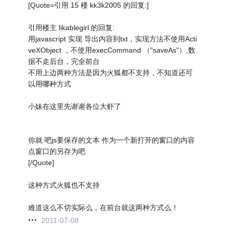
[Quote=引用 15 楼 kk3k2005 的回复:]
引用楼主 likablegirl 的回复:
用javascript 实现 导出内容到txt，实现方法不使用Acti
veXObject ，不使用execCommand （"saveAs"）,数
据不走后台，完全前台
不用上边两种方法是因为火狐都不支持，不知道还可
以用哪种方式
小妹在这里先谢谢各位大虾了
你就 吧js要保存的文本 作为一个新打开的窗口的内容
点窗口的另存为吧
[/Quote]
这种方式火狐也不支持
难道这么不切实际么，在前台就这两种方式么！
2011-07-08