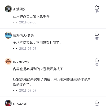
加油馒头
赞
让用户点击出发下载事件
2011-07-08
碧海情天-赵亮
赞
要求不切实际，不用浪费时间了。
2011-07-07
cookslowly
赞
内容也是JS得到的？那我没办法了……
LZ的想法如果实现了的话，用JS就可以随意操作客户
端的文件了。
2011-07-07
snjcaorui