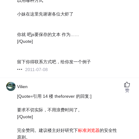
以用哪种方式
小妹在这里先谢谢各位大虾了
你就 吧js要保存的文本 作为……
[/Quote]
留下你得联系方式吧，给你发一个例子
2011-07-08
Vilien
赞
[Quote=引用 14 楼 theforever 的回复:]
要求不切实际，不用浪费时间了。
[/Quote]
完全赞同。建议楼主好好研究下
标准浏览器
的安全性
原则。