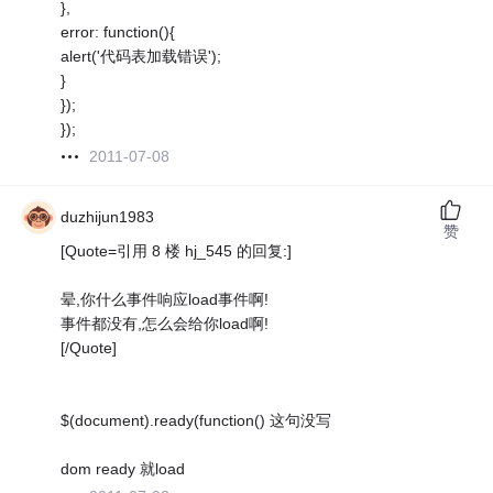
},
error: function(){
alert('代码表加载错误');
}
});
});
2011-07-08
duzhijun1983
赞
[Quote=引用 8 楼 hj_545 的回复:]
晕,你什么事件响应load事件啊!
事件都没有,怎么会给你load啊!
[/Quote]
$(document).ready(function() 这句没写
dom ready 就load