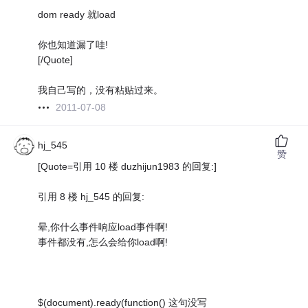
dom ready 就load
你也知道漏了哇!
[/Quote]
我自己写的，没有粘贴过来。
2011-07-08
hj_545
赞
[Quote=引用 10 楼 duzhijun1983 的回复:]
引用 8 楼 hj_545 的回复:
晕,你什么事件响应load事件啊!
事件都没有,怎么会给你load啊!
$(document).ready(function() 这句没写