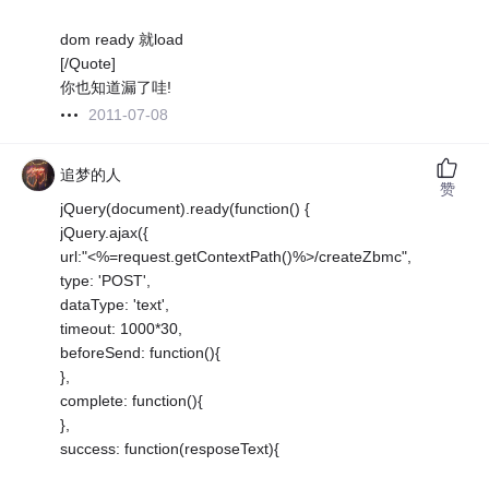
dom ready 就load
[/Quote]
你也知道漏了哇!
2011-07-08
追梦的人
赞
jQuery(document).ready(function() {
jQuery.ajax({
url:"<%=request.getContextPath()%>/createZbmc",
type: 'POST',
dataType: 'text',
timeout: 1000*30,
beforeSend: function(){
},
complete: function(){
},
success: function(resposeText){