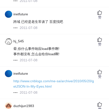
2011-07-08
inetfuture
赞
跨域 已经是老生常谈了 百度找吧
2011-07-08
hj_545
赞
晕,你什么事件响应load事件啊!
事件都没有,怎么会给你load啊!
2011-07-08
inetfuture
赞
http://www.cnblogs.com/me-sa/archive/2010/05/20/g
etJSON-In-My-Eyes.html
2011-07-08
duzhijun1983
赞