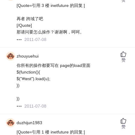
[Quote=引用 3 楼 inetfuture 的回复:]
再者 跨域了吧
[/Quote]
那请问要怎么操作？谢谢啊，呵呵。
2011-07-08
zhouyuehui
赞
你所有的操作都要写在 page的load里面
$(function(){
$("#test").load(u);
})
})
2011-07-08
duzhijun1983
赞
[Quote=引用 1 楼 inetfuture 的回复:]