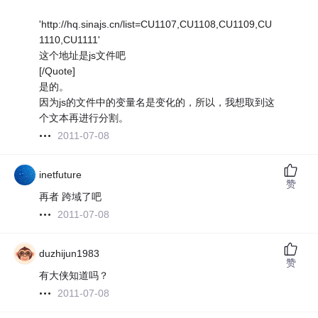
'http://hq.sinajs.cn/list=CU1107,CU1108,CU1109,CU
1110,CU1111'
这个地址是js文件吧
[/Quote]
是的。
因为js的文件中的变量名是变化的，所以，我想取到这
个文本再进行分割。
2011-07-08
inetfuture
赞
再者 跨域了吧
2011-07-08
duzhijun1983
赞
有大侠知道吗？
2011-07-08