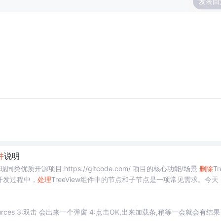
发表回
件
说明
现同类优质开源项目:https://gitcode.com/ 项目的核心功能/场景
删除
Tr
开发过程中，
处理
TreeView组件中的节点和子节点是一项常见需求。今天
源文件
说明，为开发者提供了一个高效、简洁的解决...