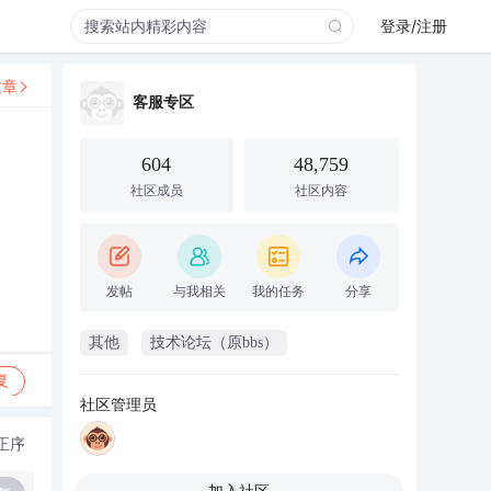
登录/注册
文章
客服专区
604
48,759
社区成员
社区内容
发帖
与我相关
我的任务
分享
其他
技术论坛（原bbs）
复
社区管理员
正序
加入社区