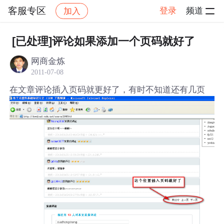
客服专区
登录
频道
加入
帖子详情
社区
客服专区
[已处理]评论如果添加一个页码就好了
网商金炼
2011-07-08
在文章评论插入页码就更好了，有时不知道还有几页