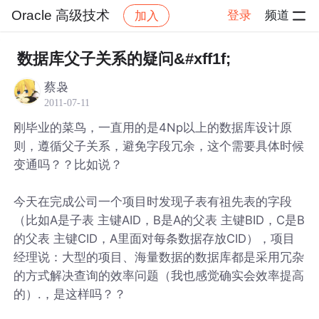
Oracle 高级技术
登录
频道
加入
帖子详情
社区
Oracle 高级技术
数据库父子关系的疑问&#xff1f;
蔡袅
2011-07-11
刚毕业的菜鸟，一直用的是4Np以上的数据库设计原
则，遵循父子关系，避免字段冗余，这个需要具体时候
变通吗？？比如说？
今天在完成公司一个项目时发现子表有祖先表的字段
（比如A是子表 主键AID，B是A的父表 主键BID，C是B
的父表 主键CID，A里面对每条数据存放CID），项目
经理说：大型的项目、海量数据的数据库都是采用冗杂
的方式解决查询的效率问题（我也感觉确实会效率提高
的）.，是这样吗？？