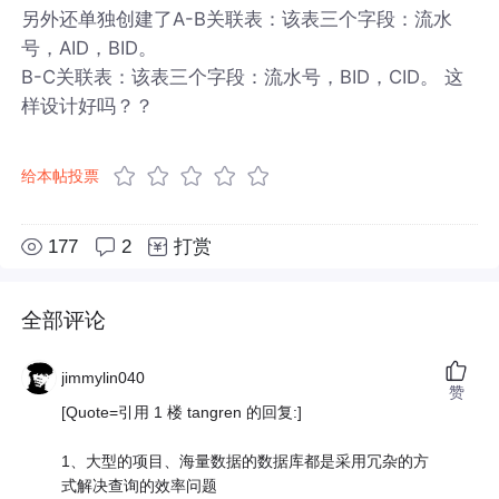
另外还单独创建了A-B关联表：该表三个字段：流水
号，AID，BID。
B-C关联表：该表三个字段：流水号，BID，CID。 这
样设计好吗？？
给本帖投票
177
2
打赏
全部评论
jimmylin040
赞
[Quote=引用 1 楼 tangren 的回复:]
1、大型的项目、海量数据的数据库都是采用冗杂的方
式解决查询的效率问题