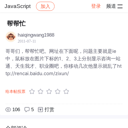
JavaScript
登录
频道
加入
帖子详情
社区
JavaScript
帮帮忙
haiqingwang1988
2011-07-11
哥哥们，帮帮忙吧。网址在下面呢，问题主要就是ie
中，鼠标放在图片下标的1、2、3上分别显示咨询一站
通、天生我才、职业圈吧，你移动几次他显示就乱了ht
tp://rencai.baidu.com/zixun/
给本帖投票
106
5
打赏