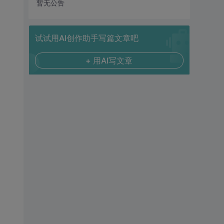
暂无公告
试试用AI创作助手写篇文章吧
+ 用AI写文章