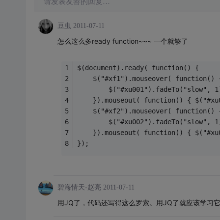
请发表友善的回复…
豆虫
2011-07-11
怎么这么多ready function~~~ 一个就够了
$(document).ready( function() {
    $("#xf1").mouseover( function() 
        $("#xu001").fadeTo("slow", 1
    }).mouseout( function() { $("#xu
    $("#xf2").mouseover( function() 
        $("#xu002").fadeTo("slow", 1
    }).mouseout( function() { $("#xu
});
碧海情天-赵亮
2011-07-11
用JQ了，代码还写得这么罗索。用JQ了就应该学习