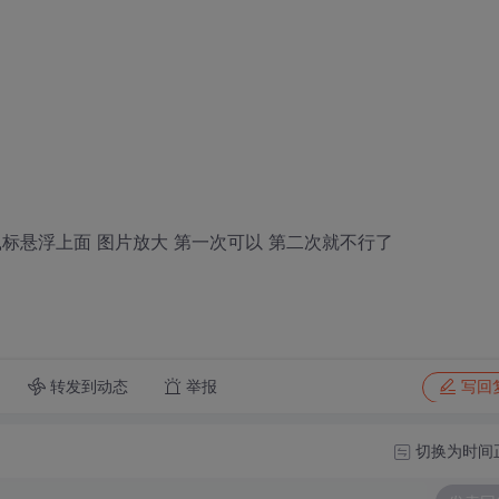
标悬浮上面 图片放大 第一次可以 第二次就不行了
转发到动态
举报
写回
切换为时间