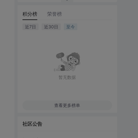
积分榜
荣誉榜
近7日
近30日
至今
暂无数据
查看更多榜单
社区公告