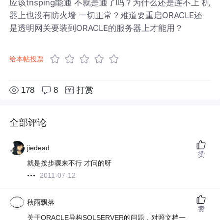
应该tnsping能通 不就是通了吗？为什么还是连不上 机
器上也没有防火墙 一切正常？难道要重启ORACLE还
是透明网关要装到ORACLE的服务器上才能用？
给本帖投票
178
8
打赏
全部评论
jiedead
赞
就是按步骤来不行 才问的呀
2011-07-12
秋雨飘落
赞
关于ORACLE异构SQLSERVER的问题，对照文档一