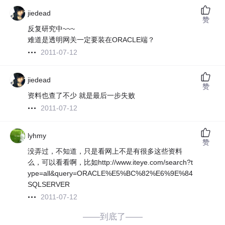
jiedead
赞
反复研究中~~~
难道是透明网关一定要装在ORACLE端？
2011-07-12
jiedead
赞
资料也查了不少 就是最后一步失败
2011-07-12
lyhmy
赞
没弄过，不知道，只是看网上不是有很多这些资料
么，可以看看啊，比如http://www.iteye.com/search?t
ype=all&query=ORACLE%E5%BC%82%E6%9E%84
SQLSERVER
2011-07-12
——到底了——