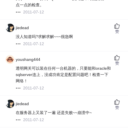
点一点的检查。
2011-07-12
jiedead
赞
没人知道吗?求解求解~~~很急啊
2011-07-12
youshang444
赞
透明网关可以装在任何一台机器的，只要能和oracle和
sqlserver连上，没成功肯定是配置问题吧！检查一下
网络！
2011-07-12
jiedead
赞
在服务器上又装了一遍 还是失败~~崩溃中~
2011-07-12