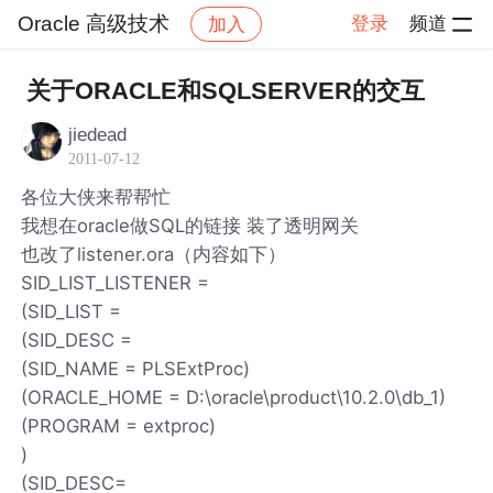
Oracle 高级技术
登录
频道
加入
帖子详情
社区
Oracle 高级技术
关于ORACLE和SQLSERVER的交互
jiedead
2011-07-12
各位大侠来帮帮忙
我想在oracle做SQL的链接 装了透明网关
也改了listener.ora（内容如下）
SID_LIST_LISTENER =
(SID_LIST =
(SID_DESC =
(SID_NAME = PLSExtProc)
(ORACLE_HOME = D:\oracle\product\10.2.0\db_1)
(PROGRAM = extproc)
)
(SID_DESC=