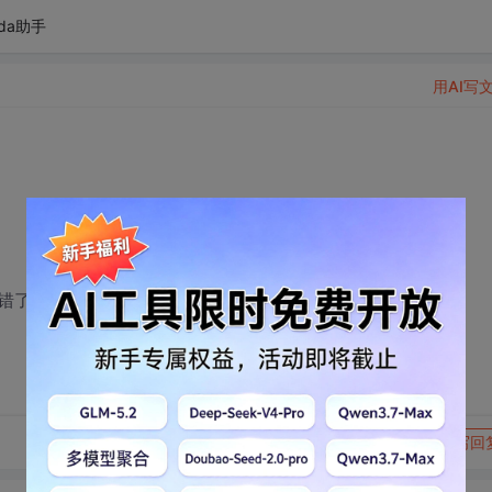
da助手
用AI写
错了，该怎么修改？
转发到动态
举报
写回