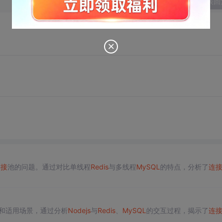
发表回
连接
池的问题。通过对比单线程
Redis
与多线程
MySQL
的特点，分析了
连
和适用场景，通过分析
Nodejs
与
Redis
、
MySQL
的交互过程，揭示了
连