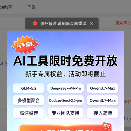
da助手
问答
用AI写
服务超时,请刷新页面重试
SQL的搭建流程
转发到动态
举报
写回
切换为时间