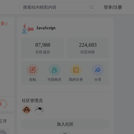
登录/注册
文章
JavaScript
87,988
224,683
社区成员
社区内容
发帖
与我相关
我的任务
分享
社区管理员
复
正序
加入社区