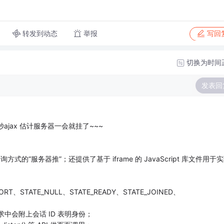
转发到动态
举报
写回
切换为时间
发表回
ajax 估计服务器一会就挂了~~~
轮询方式的“服务器推”；还提供了基于 iframe 的 JavaScript 库文件用于
、STATE_NULL、STATE_READY、STATE_JOINED、
中会附上会话 ID 表明身份；