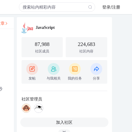
登录/注册
文章
JavaScript
87,988
224,683
社区成员
社区内容
发帖
与我相关
我的任务
分享
秒
社区管理员
加入社区