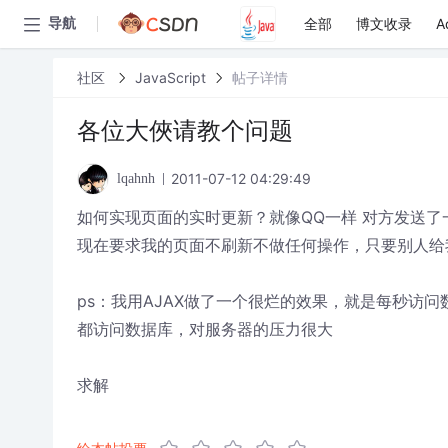
全部
博文收录
A
导航
社区
JavaScript
帖子详情
各位大俠请教个问题
2011-07-12 04:29:49
lqahnh
如何实现页面的实时更新？就像QQ一样 对方发送了
现在要求我的页面不刷新不做任何操作，只要别人给
ps：我用AJAX做了一个很烂的效果，就是每秒访
都访问数据库，对服务器的压力很大
求解