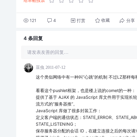
给本帖投票
121
4
打赏
分享
收藏
4 条
回复
请发表友善的回复…
豆虫
2011-07-12
这个类似网络中有一种叫“心跳”的机制 不过LZ那样每秒
看看这个pushlet框架，也是楼上说的comet的一种：
提供了基于 AJAX 的 JavaScript 库文件用于实现长
流方式的“服务器推”。
JavaScript 库做了很多封装工作：
定义客户端的通信状态：STATE_ERROR、STATE_ABORT
STATE_LISTENING；
保存服务器分配的会话 ID，在建立连接之后的每次请求