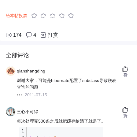
给本帖投票
174
4
打赏
全部评论
qianshangding
赞
谢谢大家，可能是hibernate配置了subclass导致联表
查询的问题
2011-07-15
三心不可得
赞
每次处理完500条之后就把缓存给清了就是了。