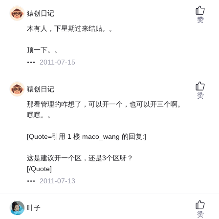
猿创日记
赞
木有人，下星期过来结贴。。
顶一下。。
2011-07-15
猿创日记
赞
那看管理的咋想了，可以开一个，也可以开三个啊。
嘿嘿。。
[Quote=引用 1 楼 maco_wang 的回复:]
这是建议开一个区，还是3个区呀？
[/Quote]
2011-07-13
叶子
赞