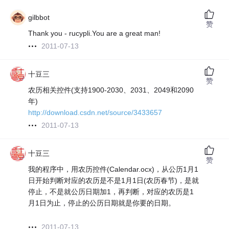
gilbbot
赞
Thank you - rucypli.You are a great man!
2011-07-13
十豆三
赞
农历相关控件(支持1900-2030、2031、2049和2090
年)
http://download.csdn.net/source/3433657
2011-07-13
十豆三
赞
我的程序中，用农历控件(Calendar.ocx)，从公历1月1
日开始判断对应的农历是不是1月1日(农历春节)，是就
停止，不是就公历日期加1，再判断，对应的农历是1
月1日为止，停止的公历日期就是你要的日期。
2011-07-13