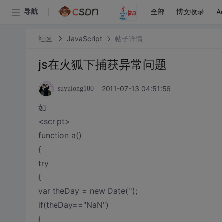
全部
博文收录
A
导航
社区
JavaScript
帖子详情
js在火狐下捕获异常问题
2011-07-13 04:51:56
suyulong100
如
<script>
function a()
{
try
{
var theDay = new Date('');
if(theDay=="NaN")
{