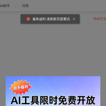
da助手
问答
用AI写
服务超时,请刷新页面重试