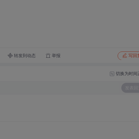
转发到动态
举报
写回
切换为时间
发表回