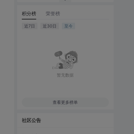
积分榜
荣誉榜
近7日
近30日
至今
暂无数据
查看更多榜单
社区公告