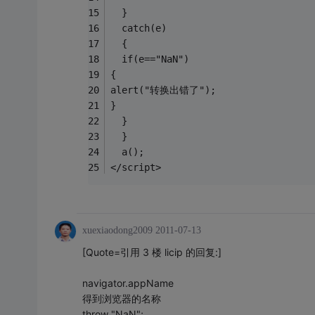
  }
  catch(e)
  {
  if(e=="NaN")
{
alert("转换出错了");
}
  }
  }
  a();
</script>
xuexiaodong2009
2011-07-13
[Quote=引用 3 楼 licip 的回复:]
navigator.appName
得到浏览器的名称
throw "NaN";