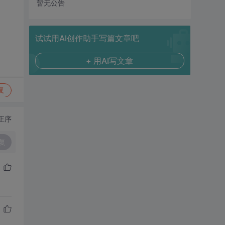
暂无公告
试试用AI创作助手写篇文章吧
+ 用AI写文章
复
正序
复