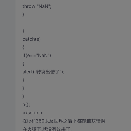
throw "NaN";
}
}
catch(e)
{
if(e=="NaN")
{
alert("转换出错了");
}
}
}
a();
</script>
在ie和360以及世界之窗下都能捕获错误
在火狐下,就没有效果了,