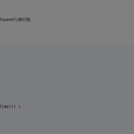
hfouawh');都行呢
Time()) )