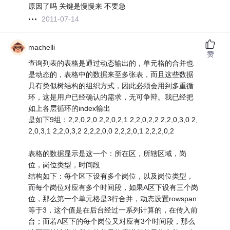
原因了吗 关键是慢慢来 不要急
2011-07-14
machelli
赞
查询列表的表格是通过动态输出的，单元格的合并也
是动态的，表格中的数据来至多张表，而且这些数据
具有类似树结构的组织方式，因此必须会用到多重循
环，这是用户已经确认的需求，无可争辩。我已经把
如上各层循环的index输出
是如下9组：2,2,0,2,0 2,2,0,2,1 2,2,0,2,2 2,2,0,3,0 2,
2,0,3,1 2,2,0,3,2 2,2,2,0,0 2,2,2,0,1 2,2,2,0,2
表格的数据显示是这一个：所在区，所辖区域，岗
位，岗位类型，时间段
结构如下：每个区下设有多个岗位，以及岗位类型，
而每个岗位对应有多个时间段，如果A区下设有三个岗
位，那么第一个单元格是3行合并，动态设置rowspan
等于3，这个值是在后台经过一系列计算的，在传入前
台；而若A区下的每个岗位又对应有3个时间段，那么