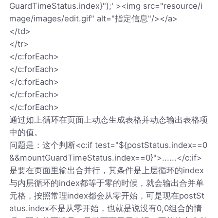
GuardTimeStatus.index}");' ><img src="resource/i
mage/images/edit.gif" alt="指定信息"/></a>
</td>
</tr>
</c:forEach>
</c:forEach>
</c:forEach>
</c:forEach>
</c:forEach>
通过如上循环在页面上动态生成表格并动态输出表格项
中的值。
问题是：这个判断<c:if test="${postStatus.index==0
&&mountGuardTimeStatus.index==0}">......</c:if>
是要在页面里输出合并行，其条件是上层循环的index
与内层循环的index都等于零的时候，就会输出合并单
元格，按照常理index都会从零开始，可是现在postSt
atus.index不是从零开始，也就是说没有0,0组合的情