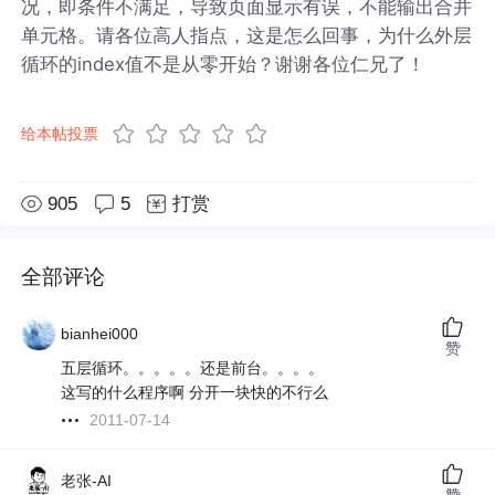
况，即条件不满足，导致页面显示有误，不能输出合并
单元格。请各位高人指点，这是怎么回事，为什么外层
循环的index值不是从零开始？谢谢各位仁兄了！
给本帖投票
905
5
打赏
全部评论
bianhei000
赞
五层循环。。。。。还是前台。。。。
这写的什么程序啊 分开一块快的不行么
2011-07-14
老张-AI
赞