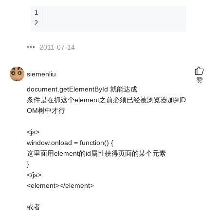
2011-07-14
siemenliu
赞
document.getElementById 就能达成
条件是在抓这个element之前必须已经被浏览器加到D
OM树中才行
<js>
window.onload = function() {
这里面用element的id属性获得页面的某个元素
}
</js>.
<element></element>
或者