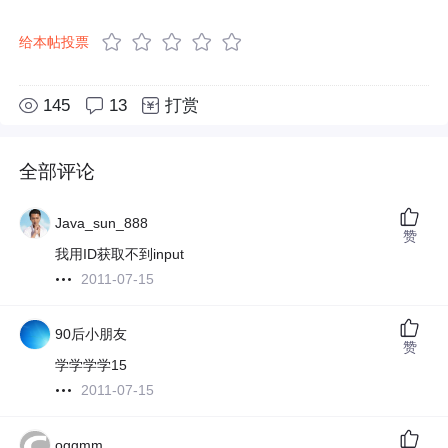
给本帖投票
145
13
打赏
全部评论
Java_sun_888
赞
我用ID获取不到input
2011-07-15
90后小朋友
赞
学学学学15
2011-07-15
oggmm