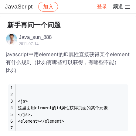
JavaScript
登录
频道
加入
帖子详情
社区
JavaScript
新手再问一个问题
Java_sun_888
2011-07-14
javascript中用element的ID属性直接获得某个element
有什么规则（比如有哪些可以获得，有哪些不能）
比如
<js>
这里面用element的id属性获得页面的某个元素
</js>.
<element></element>