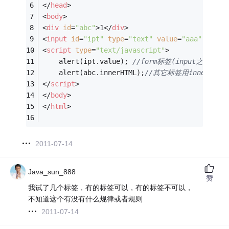
</
head
>
<
body
>
<
div
id
=
"abc"
>
1
</
div
>
<
input
id
=
"ipt"
type
=
"text"
value
=
"aaa"
 />
<
script
type
=
"text/javascript"
>
    alert(ipt.value); 
//form标签(input之类的)用
    alert(abc.innerHTML);
//其它标签用innerHtml
</
script
>
</
body
>
</
html
>
2011-07-14
Java_sun_888
赞
我试了几个标签，有的标签可以，有的标签不可以，
不知道这个有没有什么规律或者规则
2011-07-14