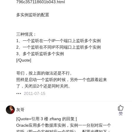
796c357118601b043.html
多实例监听的配置
三种情况：
1、一个监听在一个IP一个端口上监听多个实例
2、一个监听在不同IP不同端口上监听多个实例
3、多个监听监听多个实例
[/Quote]
哥们，按上面的做法还是不行。
照样是启动一个监听的时候，另外一个也跟着起来
了，关闭后2个还是同时关闭。
2011-07-15
灰哥
赞
[Quote=引用 3 楼 zftang 的回复:]
Oracle应用多个数据库实例，实例一一分别对应一个
监听（即一个实例对应一个监听）。配置步骤如下：