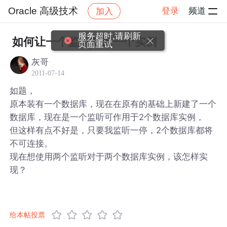
Oracle 高级技术
登录
频道
加入
帖子详情
社区
Oracle 高级技术
服务超时,请刷新
如何让一个监听对应一个实例
页面重试
灰哥
2011-07-14
如题，
原本装有一个数据库，现在在原有的基础上新建了一个
数据库，现在是一个监听可作用于2个数据库实例，
但这样有点不好是，只要我监听一停，2个数据库都将
不可连接。
现在想使用两个监听对于两个数据库实例，该怎样实
现？
给本帖投票