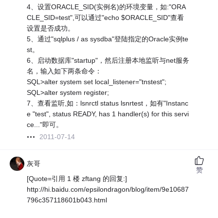
4、设置ORACLE_SID(实例名)的环境变量，如:"ORA
CLE_SID=test",可以通过"echo $ORACLE_SID"查看
设置是否成功。
5、通过"sqlplus / as sysdba"登陆指定的Oracle实例te
st。
6、启动数据库"startup"，然后注册本地监听与net服务
名，输入如下两条命令：
SQL>alter system set local_listener="tnstest";
SQL>alter system register;
7、查看监听,如：lsnrctl status lsnrtest，如有"Instanc
e "test", status READY, has 1 handler(s) for this servi
ce..."即可。
2011-07-14
灰哥
赞
[Quote=引用 1 楼 zftang 的回复:]
http://hi.baidu.com/epsilondragon/blog/item/9e10687
796c357118601b043.html