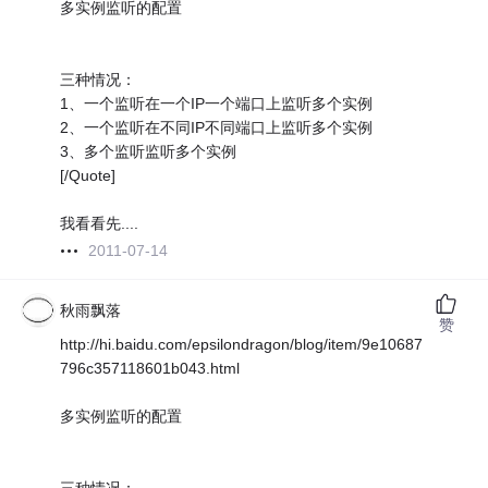
多实例监听的配置
三种情况：
1、一个监听在一个IP一个端口上监听多个实例
2、一个监听在不同IP不同端口上监听多个实例
3、多个监听监听多个实例
[/Quote]
我看看先....
2011-07-14
秋雨飘落
赞
http://hi.baidu.com/epsilondragon/blog/item/9e10687
796c357118601b043.html
多实例监听的配置