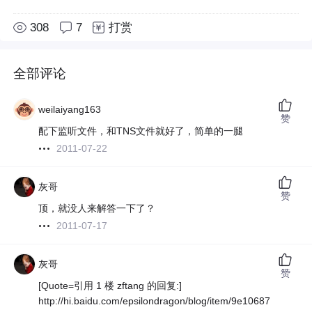
308
7
打赏
全部评论
weilaiyang163
赞
配下监听文件，和TNS文件就好了，简单的一腿
2011-07-22
灰哥
赞
顶，就没人来解答一下了？
2011-07-17
灰哥
赞
[Quote=引用 1 楼 zftang 的回复:]
http://hi.baidu.com/epsilondragon/blog/item/9e10687