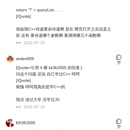
return '?' + queryList.……
[/Quote]
假如我C++传递要杂传递啊 是在 网页打开之后还是之
前 还有 要传递哪个参数啊 要调用哪几个函数啊
2011-07-19
stolen009
赞
[Quote=引用 4 楼 kk3k2005 的回复:]
问这个问题 还说 自己学过C++ 呵呵
[/Quote]
惭愧 呵呵我真的是学C++的
我没 读过大学 没学过JS
2011-07-19
KK3K2005
赞