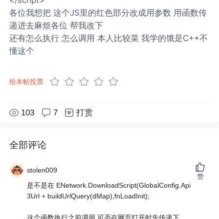
各位我想把 这个JS里的红色部分改成用参数 用函数传
递进去麻烦各位 帮我改下
还有怎么执行 怎么调用 本人比较菜 我学的饿是C++不
懂这个
给本帖投票
103
7
打赏
全部评论
stolen009
赞
是不是在 ENetwork.DownloadScript(GlobalConfig.Api
3Url + buildUrlQuery(dMap),fnLoadInit);
这个函数执行之前调用 可否在网页打开时先传递下