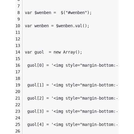
var $wenben =  $("#wenben");
var wenben = $wenben.val();
var guol  = new Array();
 guol[0] = '<img style="margin-bottom:-1px;"
 guol[1] = '<img style="margin-bottom:-1px;"
 guol[2] = '<img style="margin-bottom:-1px;"
 guol[3] = '<img style="margin-bottom:-1px;"
 guol[4] = '<img style="margin-bottom:-1px;"