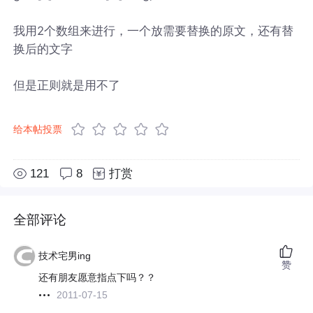
我用2个数组来进行，一个放需要替换的原文，还有替
换后的文字
但是正则就是用不了
给本帖投票
121
8
打赏
全部评论
技术宅男ing
赞
还有朋友愿意指点下吗？？
2011-07-15