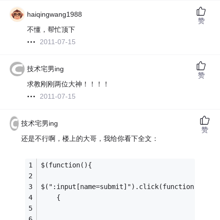
haiqingwang1988
赞
不懂，帮忙顶下
2011-07-15
技术宅男ing
赞
求教刚刚两位大神！！！！
2011-07-15
技术宅男ing
赞
还是不行啊，楼上的大哥，我给你看下全文：
$(function(){
$(":input[name=submit]").click(function()
    {