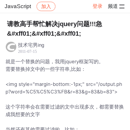
JavaScript
登录
频道
加入
帖子详情
社区
JavaScript
请教高手帮忙解决jquery问题!!!急
&#xff01;&#xff01;&#xff01;
技术宅男ing
2011-07-15
就是一个替换的问题，我用jquery框架写的。
需要替换掉文中的一些字符串,比如：
<img style="margin-bottom:-1px;" src="/output.ph
p?word=%C5%C5%C3%FB&r=83&g=83&b=83">
这个字符串会在需要过滤的文中出现多次，都需要替换
成我想要的文字
当然还有其他需要过滤的，比如：