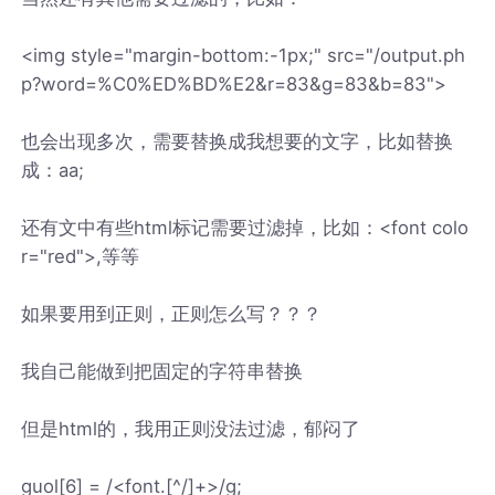
<img style="margin-bottom:-1px;" src="/output.ph
p?word=%C0%ED%BD%E2&r=83&g=83&b=83">
也会出现多次，需要替换成我想要的文字，比如替换
成：aa;
还有文中有些html标记需要过滤掉，比如：<font colo
r="red">,等等
如果要用到正则，正则怎么写？？？
我自己能做到把固定的字符串替换
但是html的，我用正则没法过滤，郁闷了
guol[6] = /<font.[^/]+>/g;