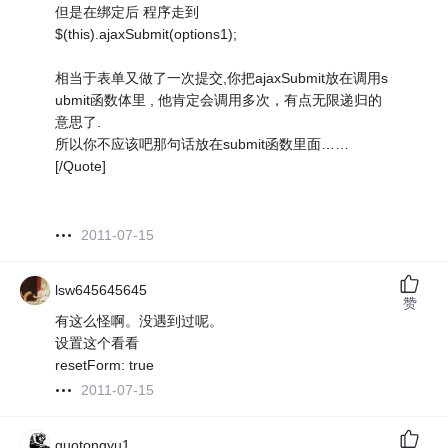
但是在绑定后 程序走到
$(this).ajaxSubmit(options1);
相当于表单又做了一次提交,你把ajaxSubmit放在调用s
ubmit函数体里 , 他肯定会调用多次，有点无限递归的
意思了.
所以你不应该吧那句话放在submit函数里面……
[/Quote]
2011-07-15
lsw645645645
赞
有这么怪啊。没遇到过呢。
设置这个看看
resetForm: true
2011-07-15
guotongyu1