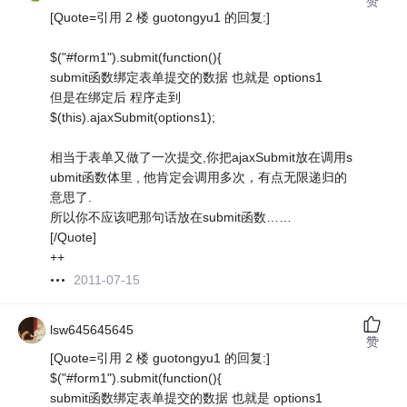
赞
[Quote=引用 2 楼 guotongyu1 的回复:]
$("#form1").submit(function(){
submit函数绑定表单提交的数据 也就是 options1
但是在绑定后 程序走到
$(this).ajaxSubmit(options1);
相当于表单又做了一次提交,你把ajaxSubmit放在调用s
ubmit函数体里 , 他肯定会调用多次，有点无限递归的
意思了.
所以你不应该吧那句话放在submit函数……
[/Quote]
++
2011-07-15
lsw645645645
赞
[Quote=引用 2 楼 guotongyu1 的回复:]
$("#form1").submit(function(){
submit函数绑定表单提交的数据 也就是 options1