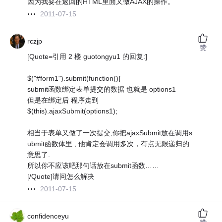
因为我要在返回的HTML里面又做AJAX的操作。
2011-07-15
rczjp
赞
[Quote=引用 2 楼 guotongyu1 的回复:]
$("#form1").submit(function(){
submit函数绑定表单提交的数据 也就是 options1
但是在绑定后 程序走到
$(this).ajaxSubmit(options1);
相当于表单又做了一次提交,你把ajaxSubmit放在调用s
ubmit函数体里 , 他肯定会调用多次，有点无限递归的
意思了.
所以你不应该吧那句话放在submit函数……
[/Quote]请问怎么解决
2011-07-15
confidenceyu