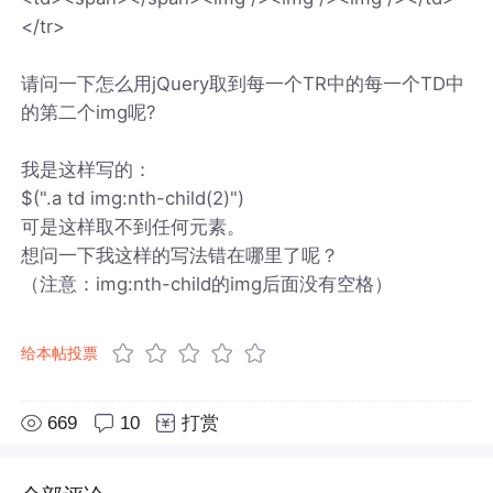
</tr>
请问一下怎么用jQuery取到每一个TR中的每一个TD中
的第二个img呢?
我是这样写的：
$(".a td img:nth-child(2)")
可是这样取不到任何元素。
想问一下我这样的写法错在哪里了呢？
（注意：img:nth-child的img后面没有空格）
给本帖投票
669
10
打赏