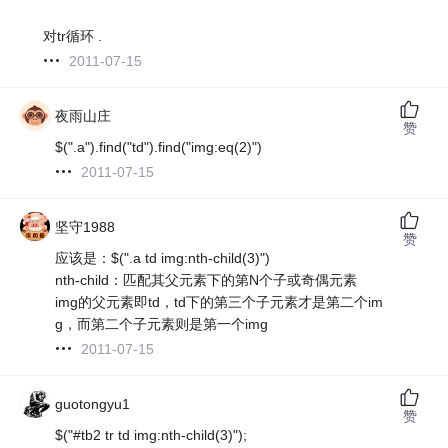
对tr循环 .
2011-07-15
夜雨山庄
赞
$(".a").find("td").find("img:eq(2)")
2011-07-15
坚守1988
赞
应该是：$(".a td img:nth-child(3)")
nth-child：匹配其父元素下的第N个子或奇偶元素
img的父元素即td，td下的第三个子元素才是第二个im
g，而第二个子元素则是第一个img
2011-07-15
guotongyu1
赞
$("#tb2 tr td img:nth-child(3)");