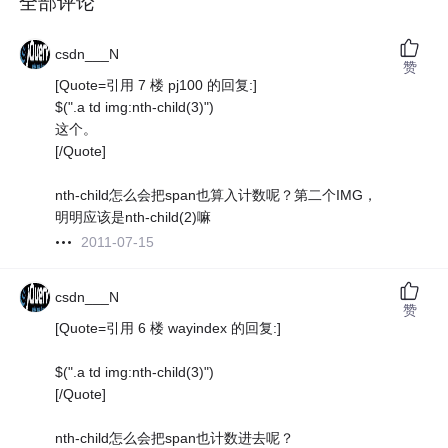
全部评论
csdn___N
赞
[Quote=引用 7 楼 pj100 的回复:]
$(".a td img:nth-child(3)")
这个。
[/Quote]
nth-child怎么会把span也算入计数呢？第二个IMG，
明明应该是nth-child(2)嘛
2011-07-15
csdn___N
赞
[Quote=引用 6 楼 wayindex 的回复:]
$(".a td img:nth-child(3)")
[/Quote]
nth-child怎么会把span也计数进去呢？