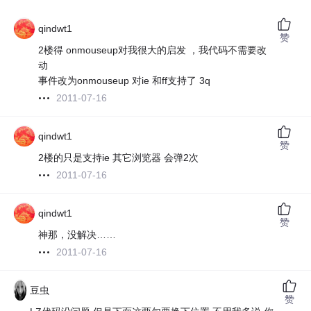
qindwt1
赞
2楼得 onmouseup对我很大的启发 ，我代码不需要改
动
事件改为onmouseup 对ie 和ff支持了 3q
2011-07-16
qindwt1
赞
2楼的只是支持ie 其它浏览器 会弹2次
2011-07-16
qindwt1
赞
神那，没解决……
2011-07-16
豆虫
赞