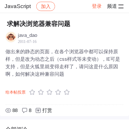
JavaScript
登录
频道
加入
帖子详情
社区
JavaScript
求解决浏览器兼容问题
java_dao
2011-07-16
做出来的静态的页面，在各个浏览器中都可以保持原
样，但是改为动态之后（css样式等未变动），IE可是
支持，但是火狐里就变得走样了，请问这是什么原因
啊，如何解决这种兼容问题
给本帖投票
88
8
打赏