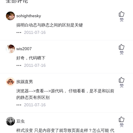
全部评论
sohighthesky
赞
搞明白动态与静态之间的区别是关键
2011-07-16
wis2007
赞
好奇，代码晒下
2011-07-16
挨踢直男
赞
浏览器--->查看--->源代码， 仔细看看，是不是和以前
的静态页有所区别
2011-07-16
豆虫
赞
样式没变 只是内容变了就导致页面走样？怎么可能 代