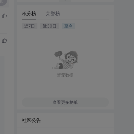
复
积分榜
荣誉榜
近7日
近30日
至今
暂无数据
查看更多榜单
社区公告