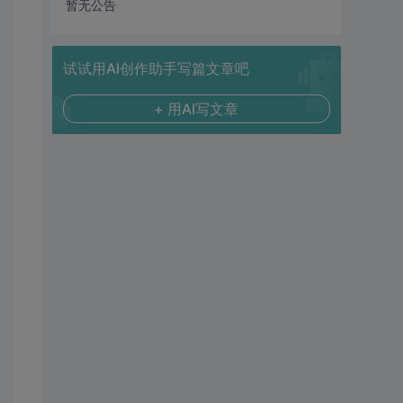
暂无公告
试试用AI创作助手写篇文章吧
+ 用AI写文章