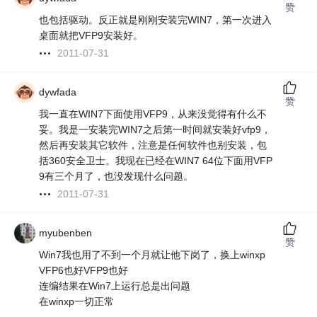
赞
也包括驱动。反正就是刚刚安装完WIN7，第一次进入
桌面就把VFP9安装好。
2011-07-31
dywfada
赞
我一直在WIN7下面使用VFP9，从来没觉得有什么不
妥。我是一安装完WIN7之后第一时间就安装好vfp9，
然后再安装其它软件，注意是任何软件也别安装，包
括360安全卫士。我现在已经在WIN7 64位下面用VFP
9有三个月了，也没发现什么问题。
2011-07-31
myubenben
赞
Win7我也用了不到一个月就让他下岗了，换上winxp
VFP6也好VFP9也好
连编结果在Win7上运行总是出问题
在winxp一切正常