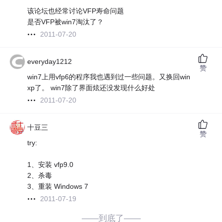
该论坛也经常讨论VFP寿命问题
是否VFP被win7淘汰了？
2011-07-20
everyday1212
赞
win7上用vfp6的程序我也遇到过一些问题。又换回win
xp了。 win7除了界面炫还没发现什么好处
2011-07-20
十豆三
赞
try:
1、安装 vfp9.0
2、杀毒
3、重装 Windows 7
2011-07-19
——到底了——