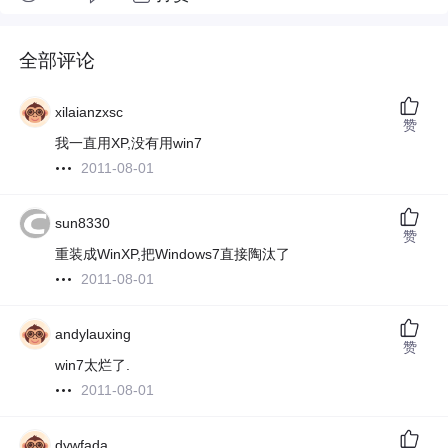
全部评论
xilaianzxsc
赞
我一直用XP,没有用win7
2011-08-01
sun8330
赞
重装成WinXP,把Windows7直接陶汰了
2011-08-01
andylauxing
赞
win7太烂了.
2011-08-01
dywfada