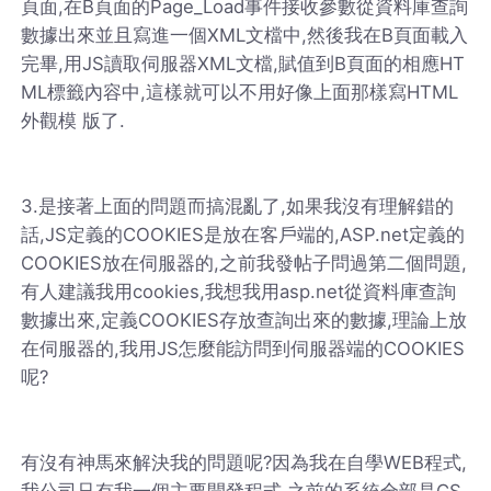
頁面,在B頁面的Page_Load事件接收參數從資料庫查詢
數據出來並且寫進一個XML文檔中,然後我在B頁面載入
完畢,用JS讀取伺服器XML文檔,賦值到B頁面的相應HT
ML標籤內容中,這樣就可以不用好像上面那樣寫HTML
外觀模 版了.
3.是接著上面的問題而搞混亂了,如果我沒有理解錯的
話,JS定義的COOKIES是放在客戶端的,ASP.net定義的
COOKIES放在伺服器的,之前我發帖子問過第二個問題,
有人建議我用cookies,我想我用asp.net從資料庫查詢
數據出來,定義COOKIES存放查詢出來的數據,理論上放
在伺服器的,我用JS怎麼能訪問到伺服器端的COOKIES
呢?
有沒有神馬來解決我的問題呢?因為我在自學WEB程式,
我公司只有我一個主要開發程式,之前的系統全部是CS