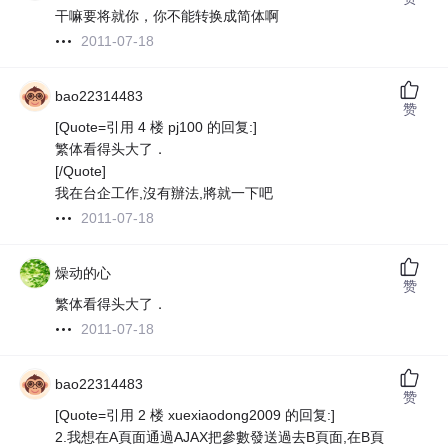
干嘛要将就你，你不能转换成简体啊
2011-07-18
bao22314483
赞
[Quote=引用 4 楼 pj100 的回复:]
繁体看得头大了．
[/Quote]
我在台企工作,沒有辦法,將就一下吧
2011-07-18
燥动的心
赞
繁体看得头大了．
2011-07-18
bao22314483
赞
[Quote=引用 2 楼 xuexiaodong2009 的回复:]
2.我想在A頁面通過AJAX把參數發送過去B頁面,在B頁