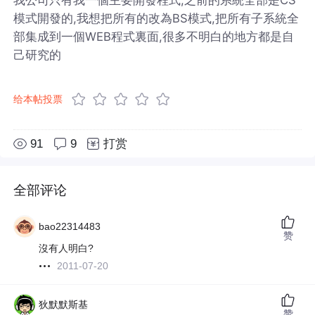
模式開發的,我想把所有的改為BS模式,把所有子系統全
部集成到一個WEB程式裏面,很多不明白的地方都是自
己研究的
给本帖投票
91
9
打赏
全部评论
bao22314483
赞
沒有人明白?
2011-07-20
狄默默斯基
赞